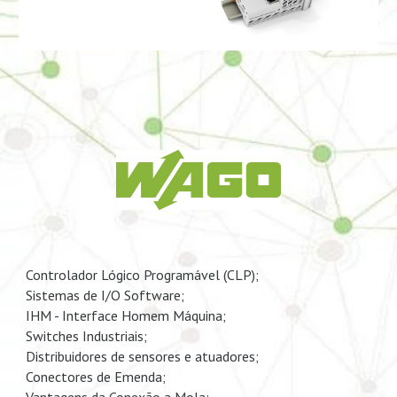
Controlador Lógico Programável (CLP);
Sistemas de I/O Software;
IHM - Interface Homem Máquina;
Switches Industriais;
Distribuidores de sensores e atuadores;
Conectores de Emenda;
Vantagens da Conexão a Mola;