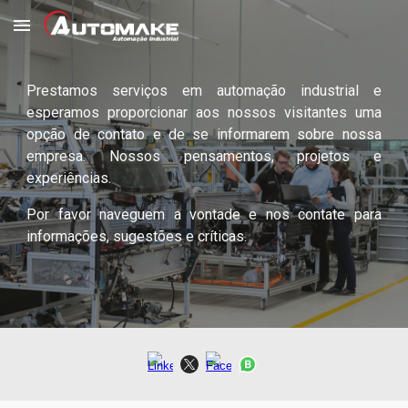
Skip to main content
Skip to navigation
Prestamos serviços em automação industrial e
esperamos proporcionar aos nossos visitantes uma
opção de contato e de se informarem sobre nossa
empresa. Nossos pensamentos, projetos e
experiências.
Por favor naveguem a vontade e nos contate para
informações, sugestões e críticas.